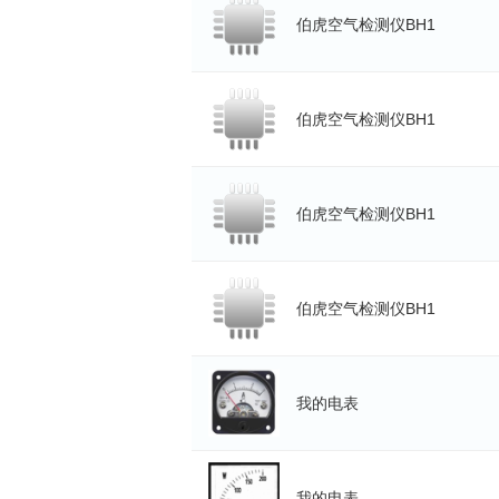
伯虎空气检测仪BH1
伯虎空气检测仪BH1
伯虎空气检测仪BH1
伯虎空气检测仪BH1
我的电表
我的电表