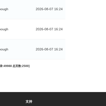
nough
2026-08-07 16:24
nough
2026-08-07 16:24
nough
2026-08-07 16:24
录:49988 总页数:2500]
支持