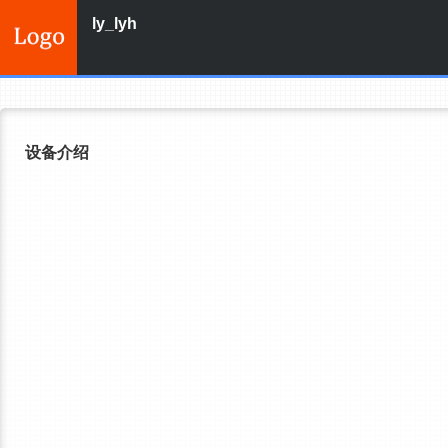
ly_lyh
设备介绍