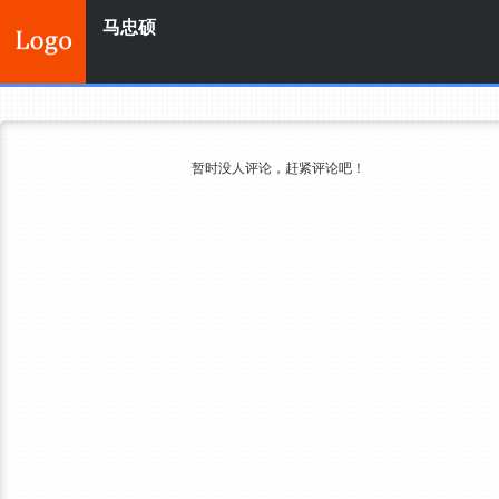
马忠硕
暂时没人评论，赶紧评论吧！