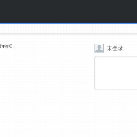
紧评论吧！
未登录