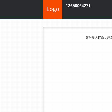
13658064271
暂时没人评论，赶