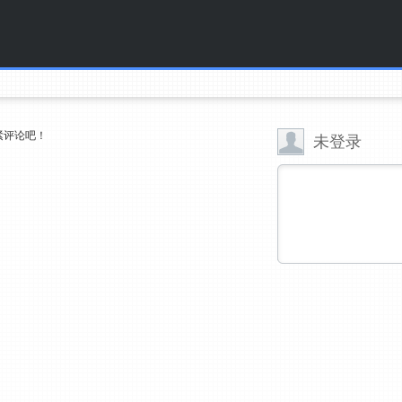
紧评论吧！
未登录