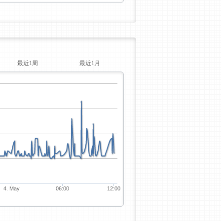
最近1周
最近1月
4. May
06:00
12:00