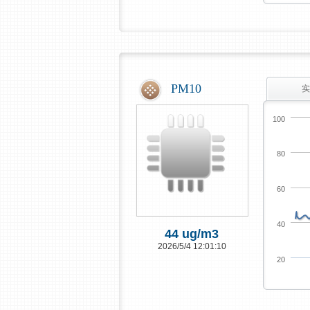
PM10
实
100
80
60
40
44 ug/m3
2026/5/4 12:01:10
20