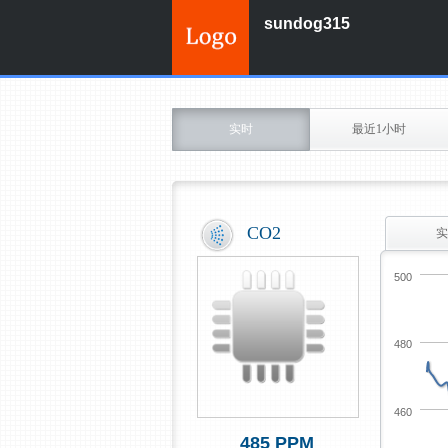
sundog315
实时
最近1小时
CO2
实
500
480
460
485 PPM