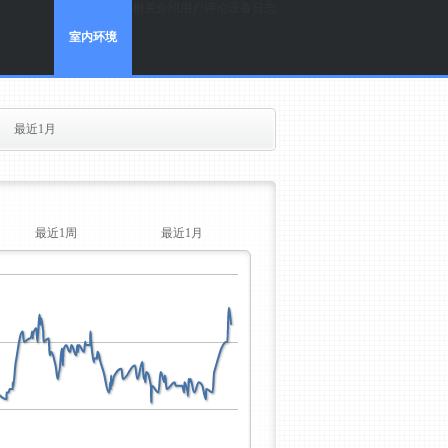
相关介绍
用户评论
设备日志
室内环境
最近1月
最近1周
最近1月