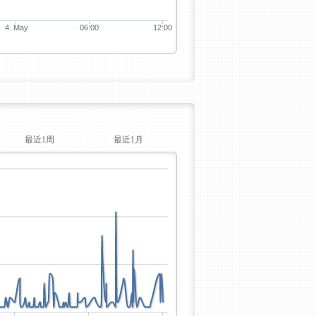
4. May
06:00
12:00
最近1周
最近1月