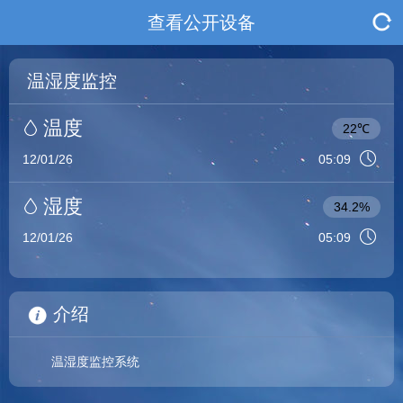
查看公开设备
温湿度监控
温度
22℃
12/01/26
05:09
湿度
34.2%
12/01/26
05:09
介绍
温湿度监控系统