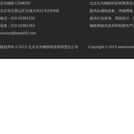
乐为物联 LEWEI50
北京乐为物联科技有限责任
北京市石景山区古城大街51号2308室
提供从感知设备、传输网络
电话：010-52981332
提供行业咨询、系统设计、
传真：010-52981364
物联网相关技术和软硬件产
service@lewei50.com
版权所有 © 2013 北京乐为物联科技有限责任公司
Copyright © 2013 www.lewe