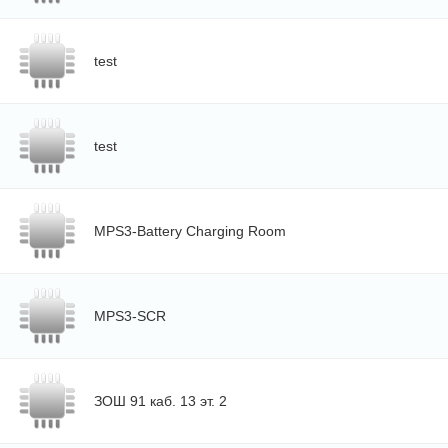
test
test
MPS3-Battery Charging Room
MPS3-SCR
ЗОШ 91 каб. 13 эт. 2