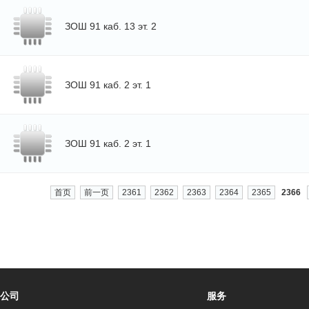
ЗОШ 91 каб. 13 эт. 2
ЗОШ 91 каб. 2 эт. 1
ЗОШ 91 каб. 2 эт. 1
首页
前一页
2361
2362
2363
2364
2365
2366
公司
服务