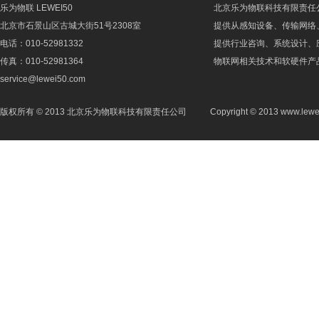
乐为物联 LEWEI50
北京乐为物联科技有限责任
北京市石景山区古城大街51号2308室
提供从感知设备、传输网络
电话：010-52981332
提供行业咨询、系统设计、
传真：010-52981364
物联网相关技术和软硬件产
service@lewei50.com
版权所有 © 2013 北京乐为物联科技有限责任公司
Copyright © 2013 www.lewe